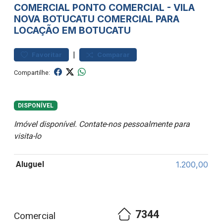
COMERCIAL
PONTO COMERCIAL
-
VILA
NOVA BOTUCATU
COMERCIAL PARA
LOCAÇÃO EM BOTUCATU
|
Favoritar
Comparar
Compartilhe:
DISPONÍVEL
Imóvel disponível. Contate-nos pessoalmente para
visita-lo
Aluguel
1.200,00
7344
Comercial