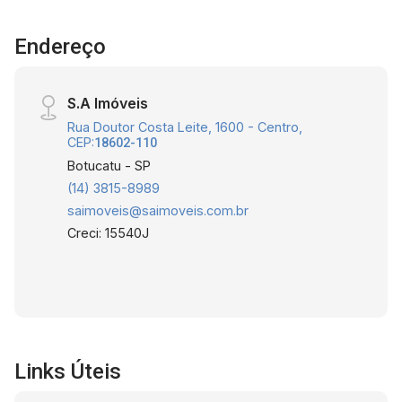
Endereço
S.A Imóveis
Rua Doutor Costa Leite, 1600 - Centro,
CEP:
18602-110
Botucatu - SP
(14) 3815-8989
saimoveis@saimoveis.com.br
Creci: 15540J
Links Úteis