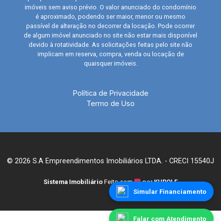
imóveis sem aviso prévio. O valor anunciado do condomínio
é aproximado, podendo ser maior, menor ou mesmo
passível de alteração no decorrer da locação. Pode ocorrer
de algum imóvel anunciado no site não estar mais disponível
devido à rotatividade. As solicitações feitas pelo site não
implicam em reserva, compra, venda ou locação de
quaisquer imóveis.
Política de Privacidade
Termo de Uso
© 2026 S.A Empreendimentos Imobiliários LTDA. - CRECI 15540J
Sistema Imobiliário
Feito com
por
KUROLE
Simular Financiamento
Falar com Atendimento