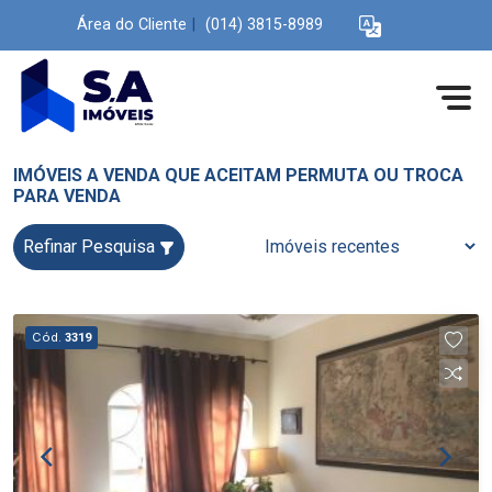
Área do Cliente
|
(014) 3815-8989
IMÓVEIS A VENDA QUE ACEITAM PERMUTA OU TROCA
PARA VENDA
Refinar Pesquisa
Cód.
3319