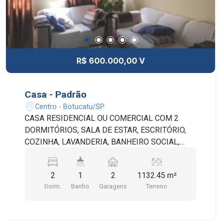
R$ 600.000,00 V
Casa - Padrão
Centro - Botucatu/SP
CASA RESIDENCIAL OU COMERCIAL COM 2
DORMITÓRIOS, SALA DE ESTAR, ESCRITÓRIO,
COZINHA, LAVANDERIA, BANHEIRO SOCIAL,
GARAGEM DESCOBERTA PARA 2 CARROS E
QUINTAL BEM AMPLO.
2
1
2
1132.45 m²
Dorm.
Banho
Garagens
Terreno