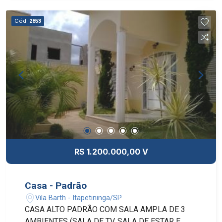
Cód.
2853
R$ 1.200.000,00 V
Casa - Padrão
Vila Barth - Itapetininga/SP
CASA ALTO PADRÃO COM SALA AMPLA DE 3
AMBIENTES (SALA DE TV, SALA DE ESTAR E