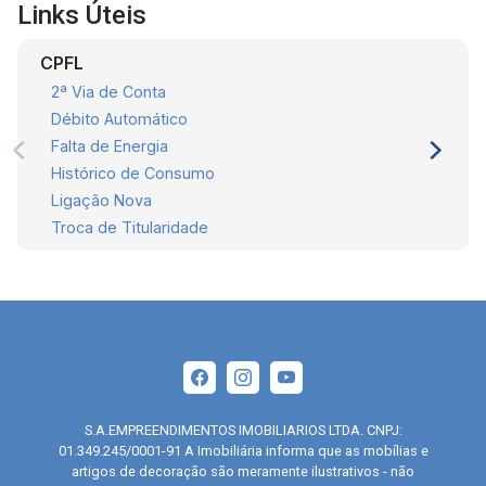
Links Úteis
CPFL
2ª Via de Conta
Débito Automático
Falta de Energia
Histórico de Consumo
Ligação Nova
Troca de Titularidade
S.A.EMPREENDIMENTOS IMOBILIARIOS LTDA. CNPJ:
01.349.245/0001-91 A Imobiliária informa que as mobílias e
artigos de decoração são meramente ilustrativos - não