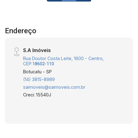
Endereço
S.A Imóveis
Rua Doutor Costa Leite, 1600 - Centro,
CEP:
18602-110
Botucatu - SP
(14) 3815-8989
saimoveis@saimoveis.com.br
Creci: 15540J