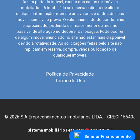
fazem parte do imóvel, exceto nos casos de imóveis
mobiliados. A imobiliária se reserva o direito de alterar
qualquer informação referente aos valores e dados de seus
imóveis sem aviso prévio. O valor anunciado do condomínio
é aproximado, podendo ser maior, menor ou mesmo
passível de alteração no decorrer da locação. Pode ocorrer
de algum imóvel anunciado no site não estar mais disponível
devido à rotatividade. As solicitações feitas pelo site não
implicam em reserva, compra, venda ou locação de
quaisquer imóveis.
Política de Privacidade
Termo de Uso
© 2026 S.A Empreendimentos Imobiliários LTDA. - CRECI 15540J
Sistema Imobiliário
Feito com
por
KUROLE
Simular Financiamento