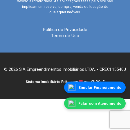
devido à rotatividade. As solicitações feitas pelo site não
implicam em reserva, compra, venda ou locação de
quaisquer imóveis.
Política de Privacidade
Termo de Uso
© 2026 S.A Empreendimentos Imobiliários LTDA. - CRECI 15540J
Sistema Imobiliário
Feito com
por
KUROLE
Simular Financiamento
Falar com Atendimento