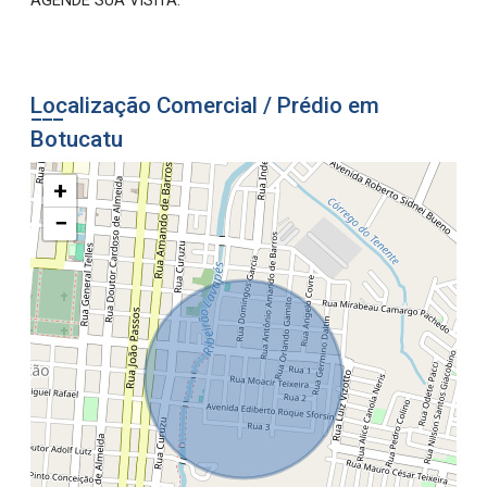
AGENDE SUA VISITA.
Localização Comercial / Prédio em
Botucatu
+
−