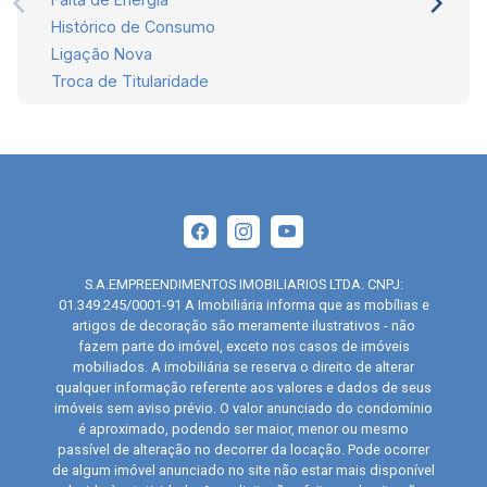
Histórico de Consumo
Ligação Nova
Troca de Titularidade
S.A.EMPREENDIMENTOS IMOBILIARIOS LTDA. CNPJ:
01.349.245/0001-91 A Imobiliária informa que as mobílias e
artigos de decoração são meramente ilustrativos - não
fazem parte do imóvel, exceto nos casos de imóveis
mobiliados. A imobiliária se reserva o direito de alterar
qualquer informação referente aos valores e dados de seus
imóveis sem aviso prévio. O valor anunciado do condomínio
é aproximado, podendo ser maior, menor ou mesmo
passível de alteração no decorrer da locação. Pode ocorrer
de algum imóvel anunciado no site não estar mais disponível