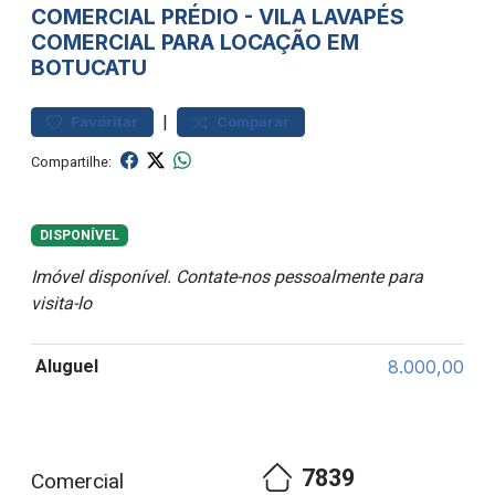
COMERCIAL
PRÉDIO
-
VILA LAVAPÉS
COMERCIAL PARA LOCAÇÃO EM
BOTUCATU
|
Favoritar
Comparar
Compartilhe:
DISPONÍVEL
Imóvel disponível. Contate-nos pessoalmente para
visita-lo
Aluguel
8.000,00
7839
Comercial