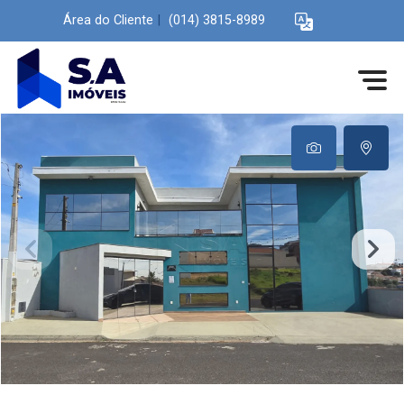
Área do Cliente
|
(014) 3815-8989