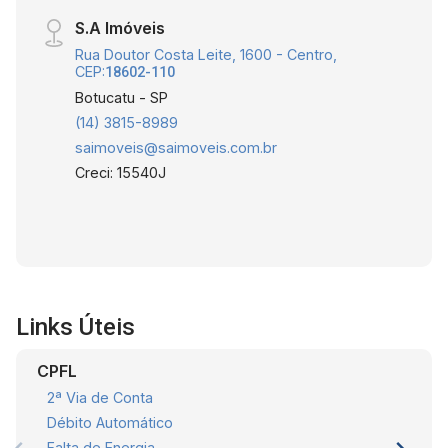
S.A Imóveis
Rua Doutor Costa Leite, 1600 - Centro,
CEP:
18602-110
Botucatu - SP
(14) 3815-8989
saimoveis@saimoveis.com.br
Creci: 15540J
Links Úteis
CPFL
2ª Via de Conta
Débito Automático
Falta de Energia