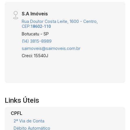
S.A Imóveis
Rua Doutor Costa Leite, 1600 - Centro,
CEP:
18602-110
Botucatu - SP
(14) 3815-8989
saimoveis@saimoveis.com.br
Creci: 15540J
Links Úteis
CPFL
2ª Via de Conta
Débito Automático