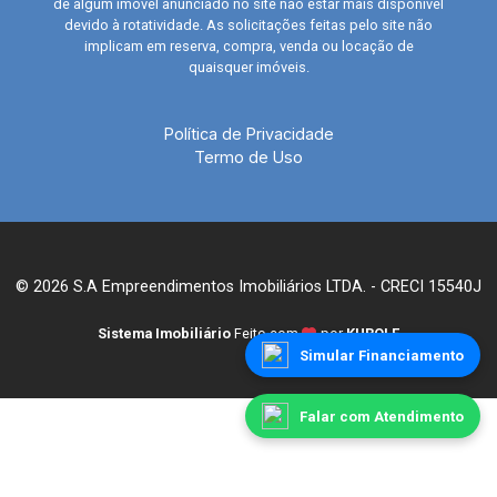
de algum imóvel anunciado no site não estar mais disponível
devido à rotatividade. As solicitações feitas pelo site não
implicam em reserva, compra, venda ou locação de
quaisquer imóveis.
Política de Privacidade
Termo de Uso
© 2026 S.A Empreendimentos Imobiliários LTDA. - CRECI 15540J
Sistema Imobiliário
Feito com
por
KUROLE
Simular Financiamento
Falar com Atendimento