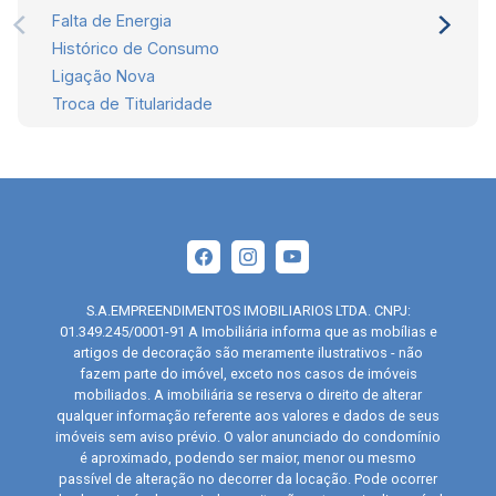
Falta de Energia
Histórico de Consumo
Ligação Nova
Troca de Titularidade
S.A.EMPREENDIMENTOS IMOBILIARIOS LTDA. CNPJ:
01.349.245/0001-91 A Imobiliária informa que as mobílias e
artigos de decoração são meramente ilustrativos - não
fazem parte do imóvel, exceto nos casos de imóveis
mobiliados. A imobiliária se reserva o direito de alterar
qualquer informação referente aos valores e dados de seus
imóveis sem aviso prévio. O valor anunciado do condomínio
é aproximado, podendo ser maior, menor ou mesmo
passível de alteração no decorrer da locação. Pode ocorrer