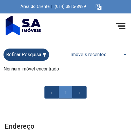
Área do Cliente
|
(014) 3815-8989
Refinar Pesquisa
Nenhum imóvel encontrado
«
1
»
Endereço