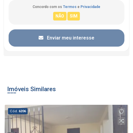
Concordo com os
Termos
e
Privacidade
Enviar meu interesse
Imóveis Similares
Cód.
6206