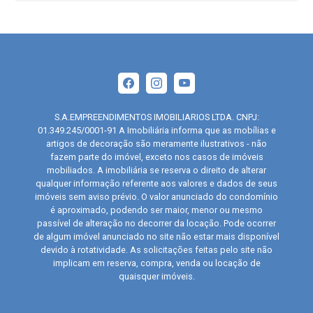
S.A.EMPREENDIMENTOS IMOBILIARIOS LTDA. CNPJ:
01.349.245/0001-91 A Imobiliária informa que as mobílias e
artigos de decoração são meramente ilustrativos - não
fazem parte do imóvel, exceto nos casos de imóveis
mobiliados. A imobiliária se reserva o direito de alterar
qualquer informação referente aos valores e dados de seus
imóveis sem aviso prévio. O valor anunciado do condomínio
é aproximado, podendo ser maior, menor ou mesmo
passível de alteração no decorrer da locação. Pode ocorrer
de algum imóvel anunciado no site não estar mais disponível
devido à rotatividade. As solicitações feitas pelo site não
implicam em reserva, compra, venda ou locação de
quaisquer imóveis.