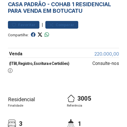
CASA
PADRÃO
-
COHAB 1
RESIDENCIAL
PARA VENDA EM BOTUCATU
|
Favoritar
Comparar
Compartilhe:
Venda
220.000,00
Consulte-nos
(ITBI, Registro, Escritura e Certidões)
3005
Residencial
Finalidade
Referência
3
1