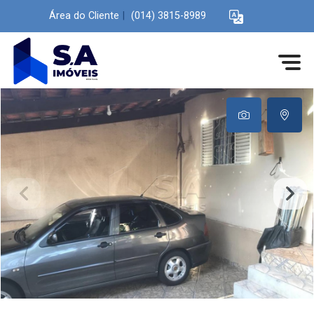
Área do Cliente
|
(014) 3815-8989