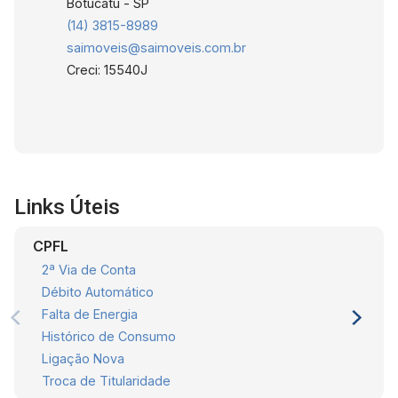
Botucatu - SP
(14) 3815-8989
saimoveis@saimoveis.com.br
Creci: 15540J
Links Úteis
CPFL
2ª Via de Conta
Débito Automático
Falta de Energia
Histórico de Consumo
Ligação Nova
Troca de Titularidade