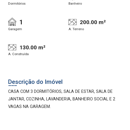
Dormitórios
Banheiro
1
200.00 m²
Garagem
A. Terreno
130.00 m²
A. Construída
Descrição do Imóvel
CASA COM 3 DORMITÓRIOS, SALA DE ESTAR, SALA DE
JANTAR, COZINHA, LAVANDERIA, BANHEIRO SOCIAL E 2
VAGAS NA GARAGEM.