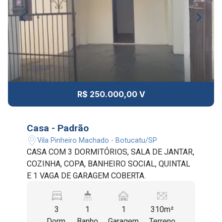
R$ 250.000,00 V
Casa - Padrão
Vila Pinheiro Machado - Botucatu/SP
CASA COM 3 DORMITÓRIOS, SALA DE JANTAR,
COZINHA, COPA, BANHEIRO SOCIAL, QUINTAL
E 1 VAGA DE GARAGEM COBERTA.
3
1
1
310m²
Dorm.
Banho
Garagem
Terreno