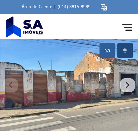
Área do Cliente
|
(014) 3815-8989