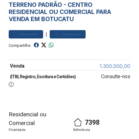
TERRENO
PADRÃO
-
CENTRO
RESIDENCIAL OU COMERCIAL PARA
VENDA EM BOTUCATU
|
Favoritar
Comparar
Compartilhe:
Venda
1.300.000,00
Consulte-nos
(ITBI, Registro, Escritura e Certidões)
Residencial ou
7398
Comercial
Finalidade
Referência