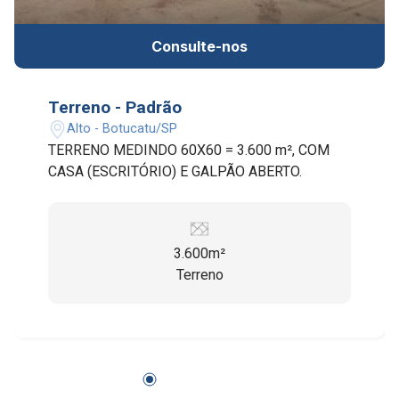
Consulte-nos
Terreno - Padrão
Alto - Botucatu/SP
TERRENO MEDINDO 60X60 = 3.600 m², COM
CASA (ESCRITÓRIO) E GALPÃO ABERTO.
3.600m²
Terreno