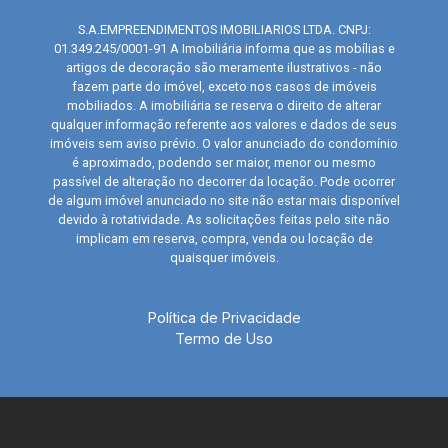
S.A.EMPREENDIMENTOS IMOBILIARIOS LTDA. CNPJ:
01.349.245/0001-91 A Imobiliária informa que as mobílias e
artigos de decoração são meramente ilustrativos - não
fazem parte do imóvel, exceto nos casos de imóveis
mobiliados. A imobiliária se reserva o direito de alterar
qualquer informação referente aos valores e dados de seus
imóveis sem aviso prévio. O valor anunciado do condomínio
é aproximado, podendo ser maior, menor ou mesmo
passível de alteração no decorrer da locação. Pode ocorrer
de algum imóvel anunciado no site não estar mais disponível
devido à rotatividade. As solicitações feitas pelo site não
implicam em reserva, compra, venda ou locação de
quaisquer imóveis.
Política de Privacidade
Termo de Uso