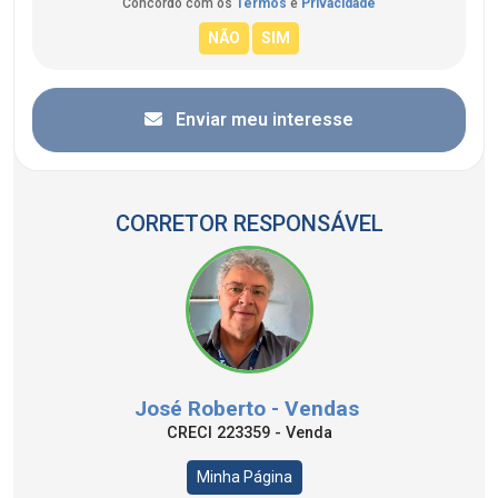
Concordo com os
Termos
e
Privacidade
Enviar meu interesse
CORRETOR RESPONSÁVEL
José Roberto - Vendas
CRECI 223359 - Venda
Minha Página