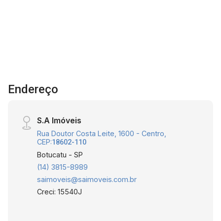
Endereço
S.A Imóveis
Rua Doutor Costa Leite, 1600 - Centro,
CEP:
18602-110
Botucatu - SP
(14) 3815-8989
saimoveis@saimoveis.com.br
Creci: 15540J