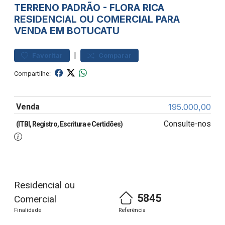
TERRENO
PADRÃO
-
FLORA RICA
RESIDENCIAL OU COMERCIAL PARA
VENDA EM BOTUCATU
|
Favoritar
Comparar
Compartilhe:
Venda
195.000,00
Consulte-nos
(ITBI, Registro, Escritura e Certidões)
Residencial ou
5845
Comercial
Finalidade
Referência