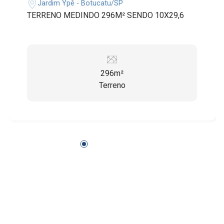
Jardim Ypê - Botucatu/SP
TERRENO MEDINDO 296M² SENDO 10X29,6
296m²
Terreno