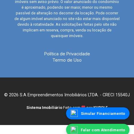
imóveis sem aviso prévio. O valor anunciado do condomínio
é aproximado, podendo ser maior, menor ou mesmo
passível de alteração no decorrer da locação. Pode ocorrer
de algum imóvel anunciado no site não estar mais disponível
devido à rotatividade. As solicitações feitas pelo site não
implicam em reserva, compra, venda ou locação de
quaisquer imóveis.
Política de Privacidade
Termo de Uso
© 2026 S.A Empreendimentos Imobiliários LTDA. - CRECI 15540J
Sistema Imobiliário
Feito com
por
KUROLE
Simular Financiamento
Falar com Atendimento