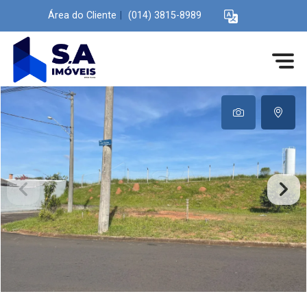
Área do Cliente
|
(014) 3815-8989