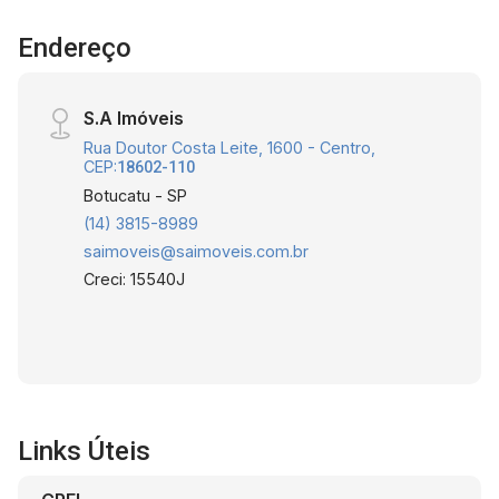
Endereço
S.A Imóveis
Rua Doutor Costa Leite, 1600 - Centro,
CEP:
18602-110
Botucatu - SP
(14) 3815-8989
saimoveis@saimoveis.com.br
Creci: 15540J
Links Úteis