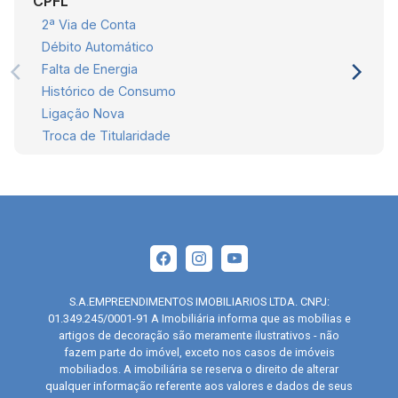
CPFL
2ª Via de Conta
Débito Automático
Falta de Energia
Histórico de Consumo
Ligação Nova
Troca de Titularidade
S.A.EMPREENDIMENTOS IMOBILIARIOS LTDA. CNPJ:
01.349.245/0001-91 A Imobiliária informa que as mobílias e
artigos de decoração são meramente ilustrativos - não
fazem parte do imóvel, exceto nos casos de imóveis
mobiliados. A imobiliária se reserva o direito de alterar
qualquer informação referente aos valores e dados de seus