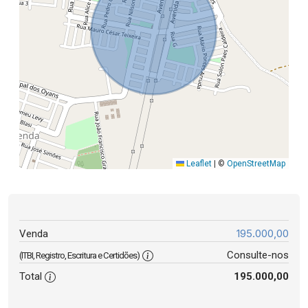
Leaflet
|
©
OpenStreetMap
195.000,00
Venda
Consulte-nos
(ITBI, Registro, Escritura e Certidões)
Total
195.000,00