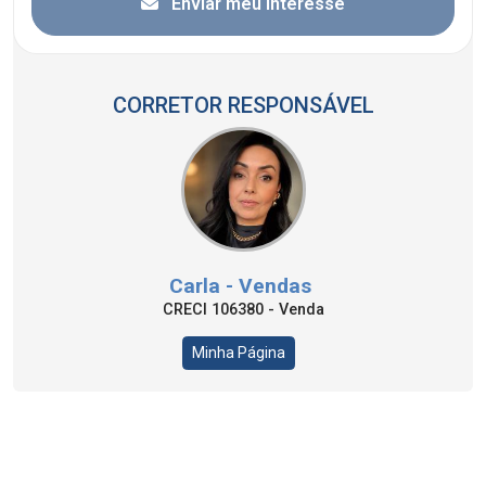
Enviar meu interesse
CORRETOR RESPONSÁVEL
Carla - Vendas
CRECI 106380 - Venda
Minha Página