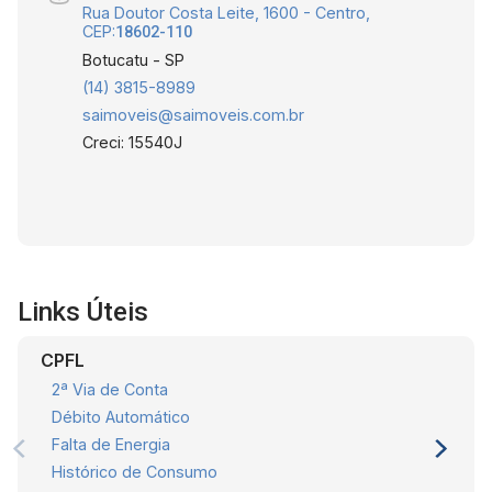
Rua Doutor Costa Leite, 1600 - Centro,
CEP:
18602-110
Botucatu - SP
(14) 3815-8989
saimoveis@saimoveis.com.br
Creci: 15540J
Links Úteis
CPFL
2ª Via de Conta
Débito Automático
Falta de Energia
Histórico de Consumo