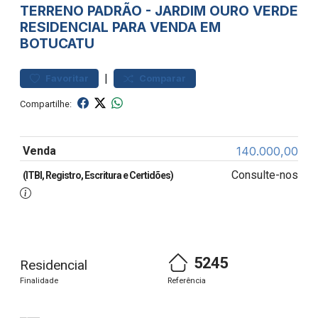
TERRENO
PADRÃO
-
JARDIM OURO VERDE
RESIDENCIAL PARA VENDA EM
BOTUCATU
|
Favoritar
Comparar
Compartilhe:
Venda
140.000,00
Consulte-nos
(ITBI, Registro, Escritura e Certidões)
5245
Residencial
Finalidade
Referência