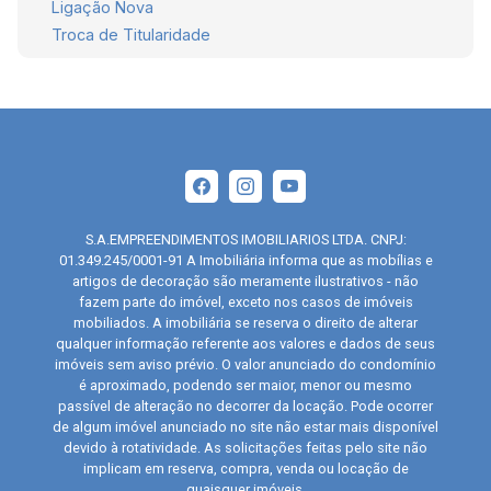
Ligação Nova
Troca de Titularidade
S.A.EMPREENDIMENTOS IMOBILIARIOS LTDA. CNPJ:
01.349.245/0001-91 A Imobiliária informa que as mobílias e
artigos de decoração são meramente ilustrativos - não
fazem parte do imóvel, exceto nos casos de imóveis
mobiliados. A imobiliária se reserva o direito de alterar
qualquer informação referente aos valores e dados de seus
imóveis sem aviso prévio. O valor anunciado do condomínio
é aproximado, podendo ser maior, menor ou mesmo
passível de alteração no decorrer da locação. Pode ocorrer
de algum imóvel anunciado no site não estar mais disponível
devido à rotatividade. As solicitações feitas pelo site não
implicam em reserva, compra, venda ou locação de
quaisquer imóveis.