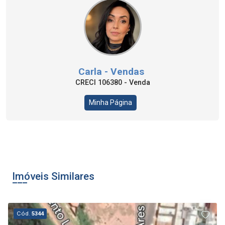
Carla - Vendas
CRECI 106380 - Venda
Minha Página
Imóveis Similares
Cód.
5344