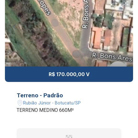
R$ 170.000,00 V
Terreno - Padrão
Rubião Júnior - Botucatu/SP
TERRENO MEDINO 660M²