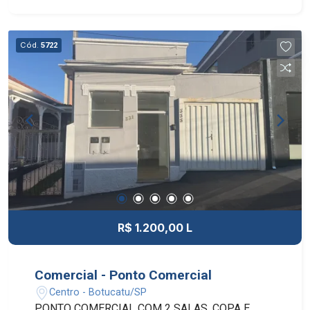
Cód.
5722
R$ 1.200,00 L
Comercial - Ponto Comercial
Centro - Botucatu/SP
PONTO COMERCIAL COM 2 SALAS, COPA E