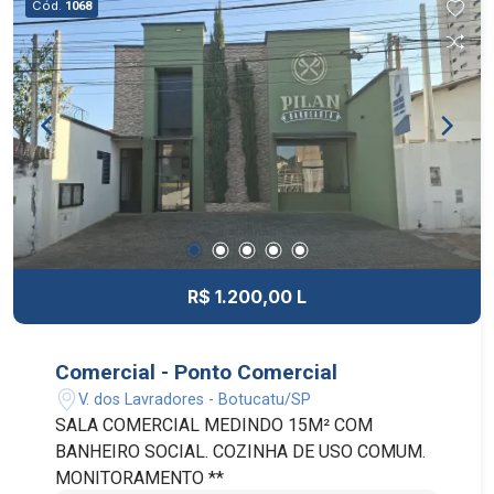
Cód.
1068
R$ 1.200,00 L
Comercial - Ponto Comercial
V. dos Lavradores - Botucatu/SP
SALA COMERCIAL MEDINDO 15M² COM
BANHEIRO SOCIAL. COZINHA DE USO COMUM.
MONITORAMENTO **