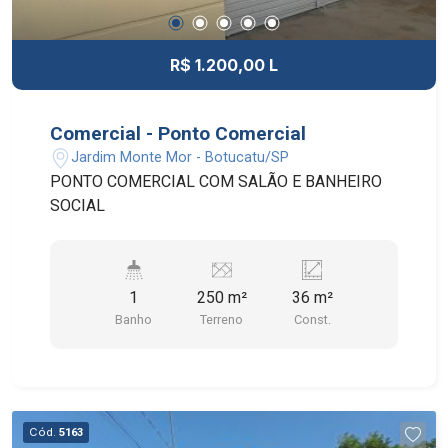
R$ 1.200,00 L
Comercial - Ponto Comercial
Jardim Monte Mor - Botucatu/SP
PONTO COMERCIAL COM SALÃO E BANHEIRO
SOCIAL
1
250 m²
36 m²
Banho
Terreno
Const.
Cód.
5163