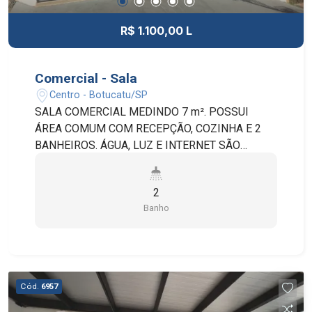
R$ 1.100,00 L
Comercial - Sala
Centro - Botucatu/SP
SALA COMERCIAL MEDINDO 7 m². POSSUI
ÁREA COMUM COM RECEPÇÃO, COZINHA E 2
BANHEIROS. ÁGUA, LUZ E INTERNET SÃO
INCLUSOS NO VALOR DO ALUGUEL.
2
Banho
Cód.
6957