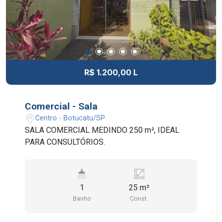
R$ 1.200,00 L
Comercial - Sala
Centro - Botucatu/SP
SALA COMERCIAL MEDINDO 250 m², IDEAL
PARA CONSULTÓRIOS.
1
25 m²
Banho
Const.