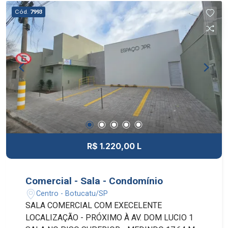
Cód.
7993
R$ 1.220,00 L
Comercial - Sala - Condomínio
Centro - Botucatu/SP
SALA COMERCIAL COM EXECELENTE
LOCALIZAÇÃO - PRÓXIMO À AV. DOM LUCIO 1