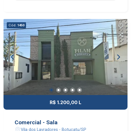
Cód.
1450
R$ 1.200,00 L
Comercial - Sala
Vila dos Lavradores - Botucatu/SP