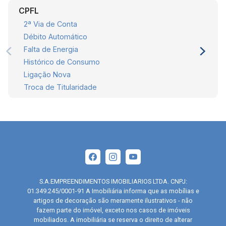
CPFL
2ª Via de Conta
Débito Automático
Falta de Energia
Histórico de Consumo
Ligação Nova
Troca de Titularidade
S.A.EMPREENDIMENTOS IMOBILIARIOS LTDA. CNPJ:
01.349.245/0001-91 A Imobiliária informa que as mobílias e
artigos de decoração são meramente ilustrativos - não
fazem parte do imóvel, exceto nos casos de imóveis
mobiliados. A imobiliária se reserva o direito de alterar