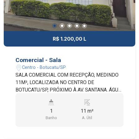
R$ 1.200,00 L
Comercial - Sala
Centro - Botucatu/SP
SALA COMERCIAL COM RECEPÇÃO, MEDINDO
11M², LOCALIZADA NO CENTRO DE
BOTUCATU/SP, PRÓXIMO À AV. SANTANA. ÁGUA,
ENERGIA E INTERNET INCLUSOS.
1
11 m²
Banho
A. Útil