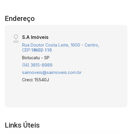
Endereço
S.A Imóveis
Rua Doutor Costa Leite, 1600 - Centro,
CEP:
18602-110
Botucatu - SP
(14) 3815-8989
saimoveis@saimoveis.com.br
Creci: 15540J
Links Úteis