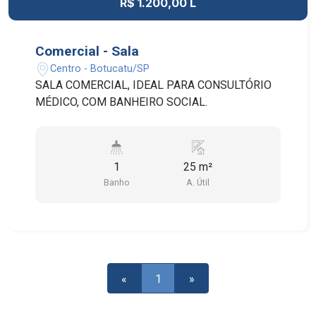
R$ 1.200,00 L
Comercial - Sala
Centro - Botucatu/SP
SALA COMERCIAL, IDEAL PARA CONSULTÓRIO
MÉDICO, COM BANHEIRO SOCIAL.
1
25 m²
Banho
A. Útil
«
1
»