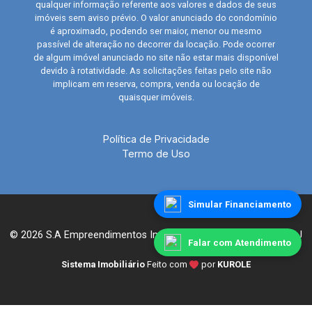
qualquer informação referente aos valores e dados de seus
imóveis sem aviso prévio. O valor anunciado do condomínio
é aproximado, podendo ser maior, menor ou mesmo
passível de alteração no decorrer da locação. Pode ocorrer
de algum imóvel anunciado no site não estar mais disponível
devido à rotatividade. As solicitações feitas pelo site não
implicam em reserva, compra, venda ou locação de
quaisquer imóveis.
Política de Privacidade
Termo de Uso
Simular Financiamento
© 2026 S.A Empreendimentos Imobiliários LTDA. - CRECI 15540J
Falar com Atendimento
Sistema Imobiliário
Feito com
por
KUROLE