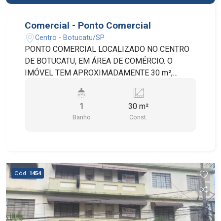
Comercial - Ponto Comercial
Centro - Botucatu/SP
PONTO COMERCIAL LOCALIZADO NO CENTRO
DE BOTUCATU, EM ÁREA DE COMÉRCIO. O
IMÓVEL TEM APROXIMADAMENTE 30 m²,
POSSUI 1 SALA AMPLA, COZINHA E BANHEIRO
SOCIA.
1
30 m²
Banho
Const.
Cód.
1454