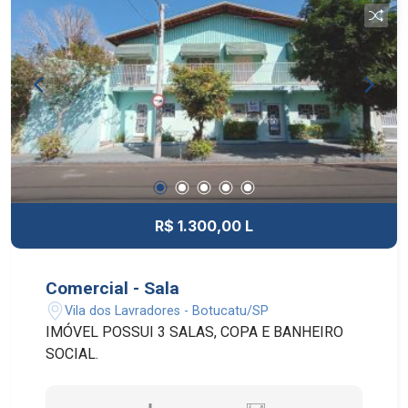
R$ 1.300,00 L
Comercial - Sala
Vila dos Lavradores - Botucatu/SP
IMÓVEL POSSUI 3 SALAS, COPA E BANHEIRO
SOCIAL.