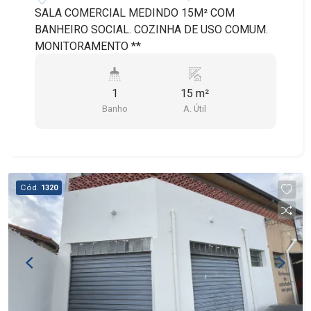
SALA COMERCIAL MEDINDO 15M² COM
BANHEIRO SOCIAL. COZINHA DE USO COMUM.
MONITORAMENTO **
1
15 m²
Banho
A. Útil
Cód.
1320