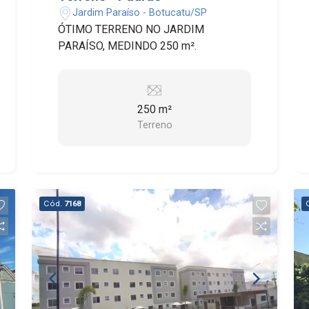
Jardim Paraíso - Botucatu/SP
ÓTIMO TERRENO NO JARDIM
PARAÍSO, MEDINDO 250 m².
250 m²
Terreno
Cód.
7168