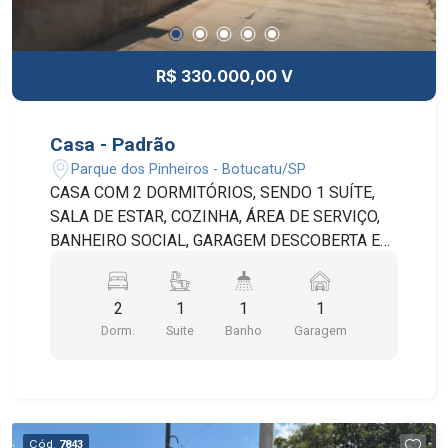
R$ 330.000,00 V
Casa - Padrão
Parque dos Pinheiros - Botucatu/SP
CASA COM 2 DORMITÓRIOS, SENDO 1 SUÍTE,
SALA DE ESTAR, COZINHA, ÁREA DE SERVIÇO,
BANHEIRO SOCIAL, GARAGEM DESCOBERTA E
QUINTAL.
2
1
1
1
Dorm.
Suite
Banho
Garagem
Cód.
7843