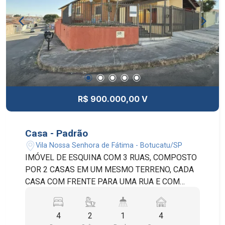
R$ 900.000,00 V
Casa - Padrão
Vila Nossa Senhora de Fátima - Botucatu/SP
IMÓVEL DE ESQUINA COM 3 RUAS, COMPOSTO
POR 2 CASAS EM UM MESMO TERRENO, CADA
CASA COM FRENTE PARA UMA RUA E COM
ENTRADAS INDEPENDENTES. A CASA MAIOR
POSSUI 4 QUARTOS E A MENOR COM 1
4
2
1
4
QUARTO. IMÓVEL COM EXCELENTE