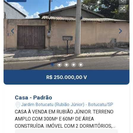
R$ 250.000,00 V
Casa - Padrão
Jardim Botucatu (Rubião Júnior) - Botucatu/SP
CASA À VENDA EM RUBIÃO JÚNIOR. TERRENO
AMPLO COM 300M² E 60M² DE ÁREA
CONSTRUÍDA. IMÓVEL COM 2 DORMITÓRIOS,