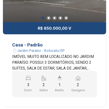
R$ 850.000,00 V
Casa - Padrão
Jardim Paraíso - Botucatu/SP
IMÓVEL MUITO BEM LOCALIZADO NO JARDIM
PARAÍSO. POSSUI 3 DORMITÓRIOS, SENDO 2
SUÍTES, SALA DE ESTAR, SALA DE JANTAR,
COZINHA, LAVANDERIA, QUARTO DE SERVIÇO,
BANHEIRO SOCIAL, QUINTAL E 2 VAGAS DE
3
2
1
2
GARAGEM COBERTAS.
Dorm.
Suítes
Banho
Garagens