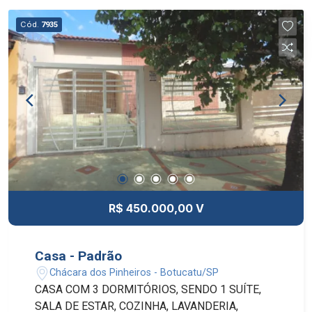
Cód.
7935
R$ 450.000,00 V
Casa - Padrão
Chácara dos Pinheiros - Botucatu/SP
CASA COM 3 DORMITÓRIOS, SENDO 1 SUÍTE,
SALA DE ESTAR, COZINHA, LAVANDERIA,