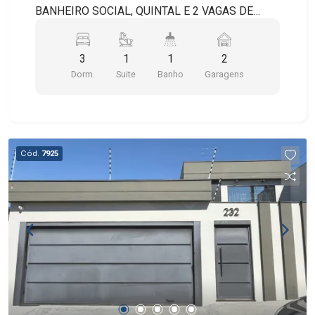
BANHEIRO SOCIAL, QUINTAL E 2 VAGAS DE
GARAGEM, SENDO 1 COBERTA.
3
1
1
2
Dorm.
Suite
Banho
Garagens
Cód.
7925