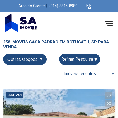
Área do Cliente
|
(014) 3815-8989
258 IMÓVEIS CASA PADRÃO EM BOTUCATU, SP PARA
VENDA
Outras Opções
Refinar Pesquisa
Cód.
7998