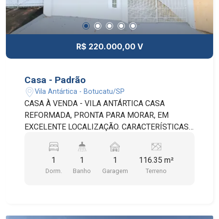
R$ 220.000,00 V
Casa - Padrão
Vila Antártica - Botucatu/SP
CASA À VENDA - VILA ANTÁRTICA CASA
REFORMADA, PRONTA PARA MORAR, EM
EXCELENTE LOCALIZAÇÃO. CARACTERÍSTICAS:
* ÁREA DO TERRENO: 116 M² * ÁREA
CONSTRUÍDA: 69,40 M² * SALA * COZINHA *
1
1
1
116.35 m²
BANHEIRO SOCIAL * LAVANDERIA * GARAGEM
Dorm.
Banho
Garagem
Terreno
DESCOBERTA ACEITA FINANCIAMENTO. ENTRE
EM CONTATO PARA MAIS INFORMAÇÕES E
AGENDE UMA VISITA