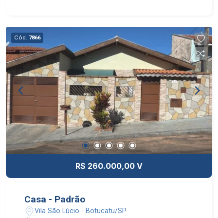
TEM 13,53 METROS DE FRENTE POR 37,56
METROS DE FUNDO.
Cód.
7866
R$ 260.000,00 V
Casa - Padrão
Vila São Lúcio - Botucatu/SP