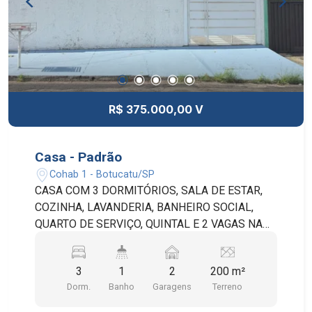
R$ 375.000,00 V
Casa - Padrão
Cohab 1 - Botucatu/SP
CASA COM 3 DORMITÓRIOS, SALA DE ESTAR,
COZINHA, LAVANDERIA, BANHEIRO SOCIAL,
QUARTO DE SERVIÇO, QUINTAL E 2 VAGAS NA
GARAGEM.
3
1
2
200 m²
Dorm.
Banho
Garagens
Terreno