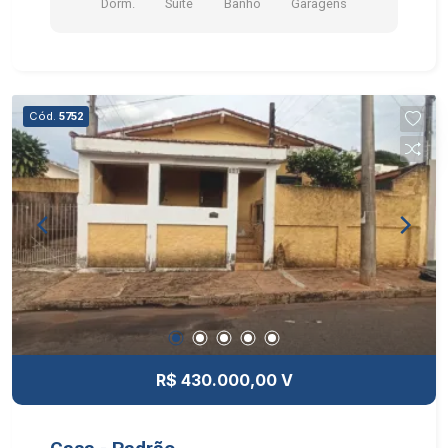
Dorm.
Suite
Banho
Garagens
Cód.
5752
R$ 430.000,00 V