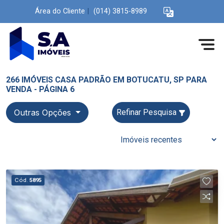
Área do Cliente
|
(014) 3815-8989
266 IMÓVEIS CASA PADRÃO EM BOTUCATU, SP PARA
VENDA - PÁGINA 6
Outras Opções
Refinar Pesquisa
Cód.
5895