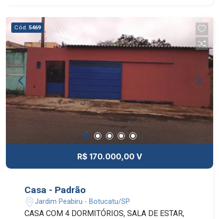
DEZEMBRO/2022
Cód.
5469
R$ 170.000,00 V
Casa - Padrão
Jardim Peabiru - Botucatu/SP
CASA COM 4 DORMITÓRIOS, SALA DE ESTAR,