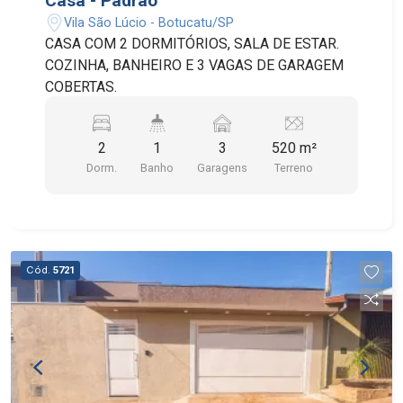
Casa - Padrão
Vila São Lúcio - Botucatu/SP
CASA COM 2 DORMITÓRIOS, SALA DE ESTAR.
COZINHA, BANHEIRO E 3 VAGAS DE GARAGEM
COBERTAS.
2
1
3
520 m²
Dorm.
Banho
Garagens
Terreno
Cód.
5721