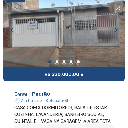
R$ 320.000,00 V
Casa - Padrão
Vila Paraiso - Botucatu/SP
CASA COM 3 DORMITÓRIOS, SALA DE ESTAR,
COZINHA, LAVANDERIA, BANHEIRO SOCIAL,
QUINTAL E 1 VAGA NA GARAGEM. A ÁREA TOTAL