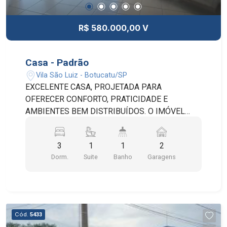
R$ 580.000,00 V
Casa - Padrão
Vila São Luiz - Botucatu/SP
EXCELENTE CASA, PROJETADA PARA
OFERECER CONFORTO, PRATICIDADE E
AMBIENTES BEM DISTRIBUÍDOS. O IMÓVEL
DISPÕE DE 3 DORMITÓRIOS, SENDO 1 SUÍTE,
AMPLA SALA DE ESTAR INTEGRADA À SALA DE
3
1
1
2
JANTAR, COZINHA PLANEJADA COM BALCÃO,
Dorm.
Suite
Banho
Garagens
LAVANDERIA EQUIPADA COM ARMÁRIOS,
BANHEIRO SOCIAL E UMA AGRADÁVEL ÁREA DE
LAZER COM CHURRASQUEIRA. OS
DORMITÓRIOS CONTAM COM ARMÁRIOS
PLANEJADOS, PROPORCIONANDO MELHOR
Cód.
5433
APROVEITAMENTO DOS ESPAÇOS. OS