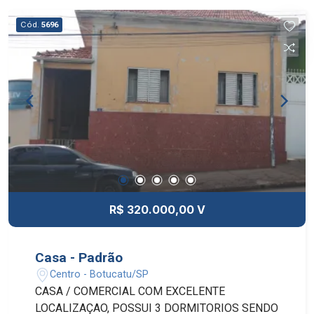
Cód.
5696
R$ 320.000,00 V
Casa - Padrão
Centro - Botucatu/SP
CASA / COMERCIAL COM EXCELENTE
LOCALIZAÇAO, POSSUI 3 DORMITORIOS SENDO