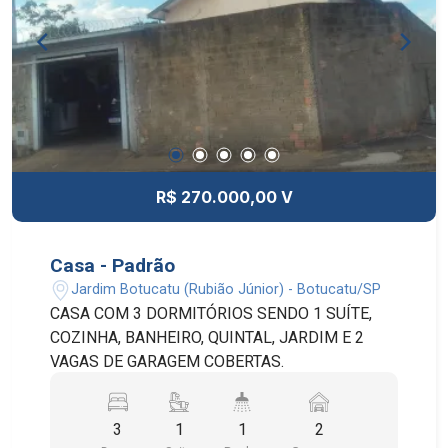
R$ 270.000,00 V
Casa - Padrão
Jardim Botucatu (Rubião Júnior) - Botucatu/SP
CASA COM 3 DORMITÓRIOS SENDO 1 SUÍTE,
COZINHA, BANHEIRO, QUINTAL, JARDIM E 2
VAGAS DE GARAGEM COBERTAS.
3
1
1
2