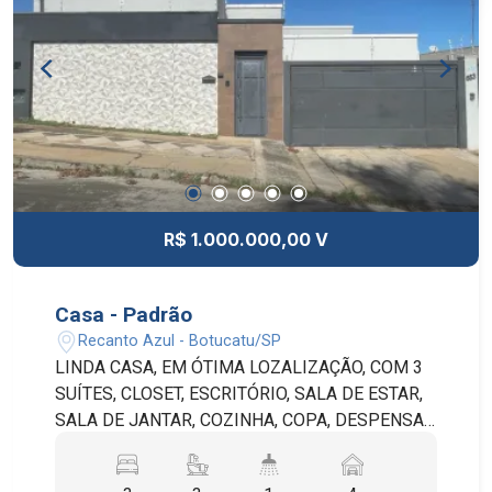
R$ 1.000.000,00 V
Casa - Padrão
Recanto Azul - Botucatu/SP
LINDA CASA, EM ÓTIMA LOZALIZAÇÃO, COM 3
SUÍTES, CLOSET, ESCRITÓRIO, SALA DE ESTAR,
SALA DE JANTAR, COZINHA, COPA, DESPENSA,
LAVANDERIA, BANHEIRO SOCIAL, QUINTAL E 4
VAGAS NA GARAGEM (2 COBERTAS E 2