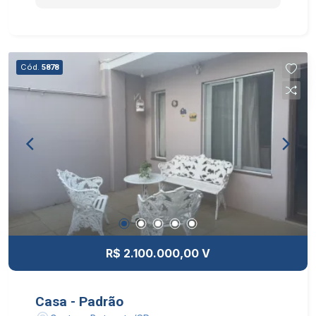
QUINTAL, JARDIM, CHURRASQUEIRA E 3 VAGAS
DE GARAGEM COBERTAS.
Cód.
5878
R$ 2.100.000,00 V
Casa - Padrão