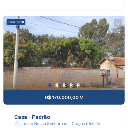
Cód.
5398
R$ 170.000,00 V
Casa - Padrão
Jardim Nossa Senhora das Graças (Rubião