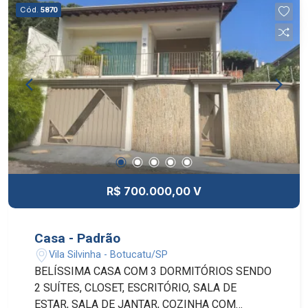
Cód.
5870
R$ 700.000,00 V
Casa - Padrão
Vila Silvinha - Botucatu/SP
BELÍSSIMA CASA COM 3 DORMITÓRIOS SENDO
2 SUÍTES, CLOSET, ESCRITÓRIO, SALA DE
ESTAR, SALA DE JANTAR, COZINHA COM