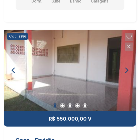
Dorm.
Suite
Banho
Garagens
Cód.
2286
R$ 550.000,00 V