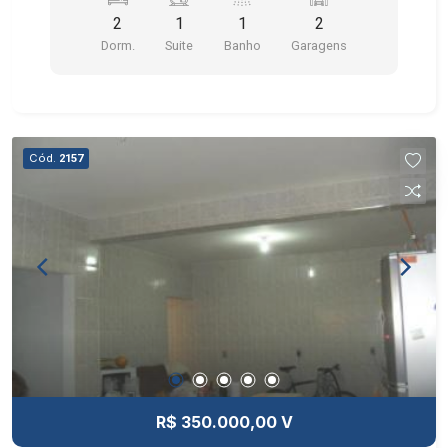
2
1
1
2
Dorm.
Suite
Banho
Garagens
Cód.
2157
R$ 350.000,00 V