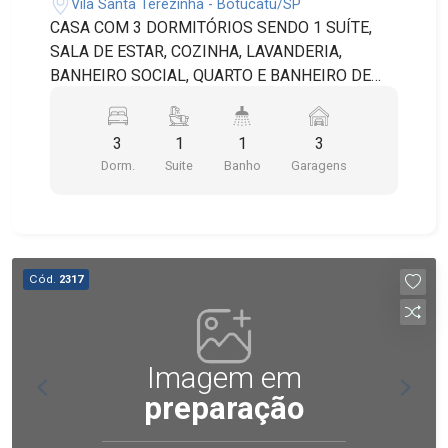
Vila Santa Terezinha - Botucatu/SP
CASA COM 3 DORMITÓRIOS SENDO 1 SUÍTE,
SALA DE ESTAR, COZINHA, LAVANDERIA,
BANHEIRO SOCIAL, QUARTO E BANHEIRO DE
SERVIÇO, QUINTAL E 3 VAGAS NA GARAGEM.
3
1
1
3
Dorm.
Suite
Banho
Garagens
Cód.
2317
Imagem em
preparação