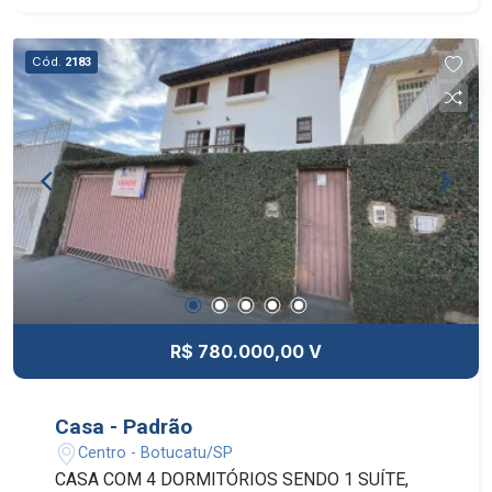
Cód.
2183
R$ 780.000,00 V
Casa - Padrão
Centro - Botucatu/SP
CASA COM 4 DORMITÓRIOS SENDO 1 SUÍTE,