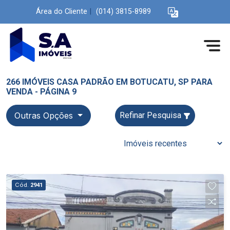
Área do Cliente
|
(014) 3815-8989
266 IMÓVEIS CASA PADRÃO EM BOTUCATU, SP PARA
VENDA - PÁGINA 9
Outras Opções
Refinar Pesquisa
Cód.
2941