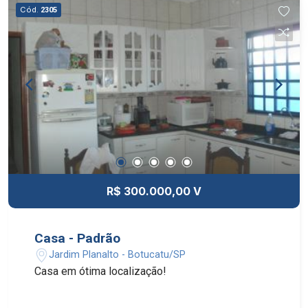
Cód.
2305
R$ 300.000,00 V
Casa - Padrão
Jardim Planalto - Botucatu/SP
Casa em ótima localização!