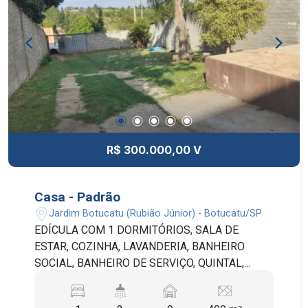
R$ 300.000,00 V
Casa - Padrão
Jardim Botucatu (Rubião Júnior) - Botucatu/SP
EDÍCULA COM 1 DORMITÓRIOS, SALA DE
ESTAR, COZINHA, LAVANDERIA, BANHEIRO
SOCIAL, BANHEIRO DE SERVIÇO, QUINTAL,
PISCINA , CHURRASQUEIRA E 9 VAGAS DE
GARAGEM DESCOBERTAS.