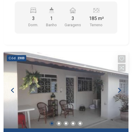
3
1
3
185 m²
Dorm.
Banho
Garagens
Terreno
Cód.
2303