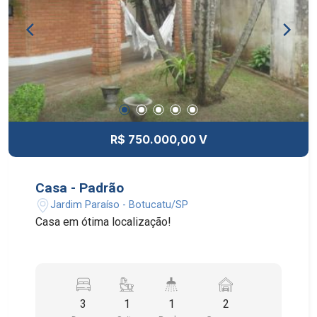
R$ 750.000,00 V
Casa - Padrão
Jardim Paraíso - Botucatu/SP
Casa em ótima localização!
3
1
1
2