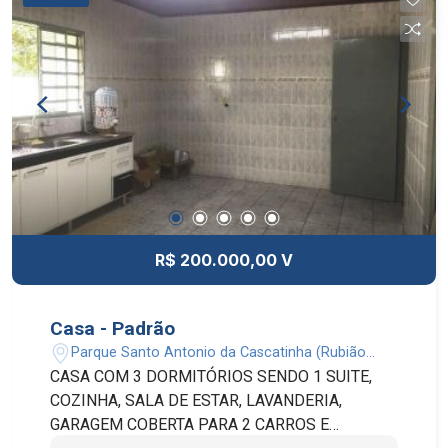
R$ 200.000,00 V
Casa - Padrão
Parque Santo Antonio da Cascatinha (Rubião
Junior) - Botucatu/SP
CASA COM 3 DORMITÓRIOS SENDO 1 SUITE,
COZINHA, SALA DE ESTAR, LAVANDERIA,
GARAGEM COBERTA PARA 2 CARROS E