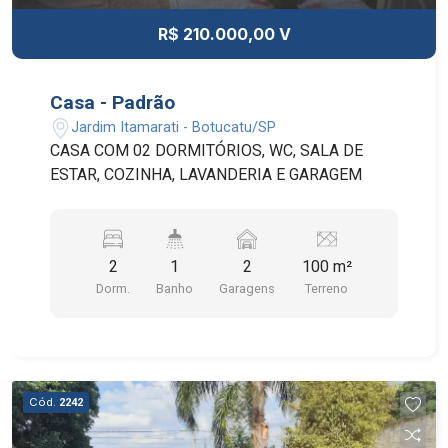
R$ 210.000,00 V
Casa - Padrão
Jardim Itamarati - Botucatu/SP
CASA COM 02 DORMITÓRIOS, WC, SALA DE
ESTAR, COZINHA, LAVANDERIA E GARAGEM
2
1
2
100 m²
Dorm.
Banho
Garagens
Terreno
Cód.
2242