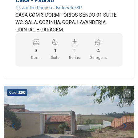
Casa - Padrão
Jardim Paraíso - Botucatu/SP
CASA COM 3 DORMITÓRIOS SENDO 01 SUÍTE,
WC, SALA, COZINHA, COPA, LAVANDERIA,
QUINTAL E GARAGEM.
3
1
1
4
Dorm.
Suite
Banho
Garagens
Cód.
2283