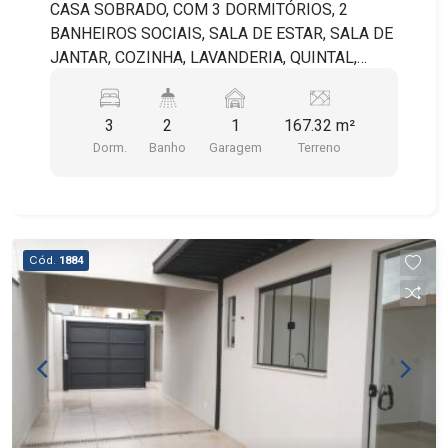
CASA SOBRADO, COM 3 DORMITÓRIOS, 2
BANHEIROS SOCIAIS, SALA DE ESTAR, SALA DE
JANTAR, COZINHA, LAVANDERIA, QUINTAL,
CHURRASQUEIRA E 1 VAGA DE GARAGEM
COBERTA.
3
2
1
167.32 m²
Dorm.
Banho
Garagem
Terreno
Cód.
1884