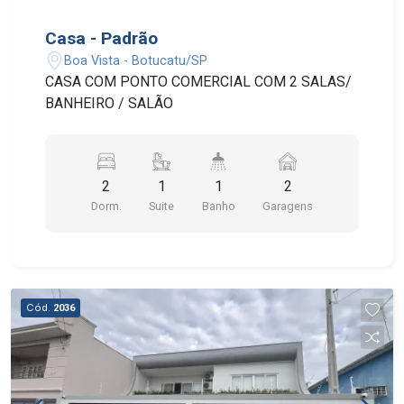
Casa - Padrão
Boa Vista - Botucatu/SP
CASA COM PONTO COMERCIAL COM 2 SALAS/
BANHEIRO / SALÃO
2
1
1
2
Dorm.
Suite
Banho
Garagens
Cód.
2036