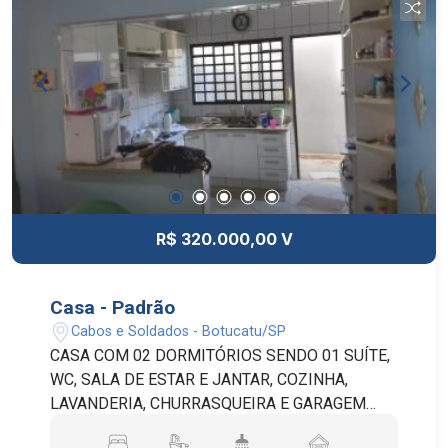
R$ 320.000,00 V
Casa - Padrão
Cabos e Soldados - Botucatu/SP
CASA COM 02 DORMITÓRIOS SENDO 01 SUÍTE,
WC, SALA DE ESTAR E JANTAR, COZINHA,
LAVANDERIA, CHURRASQUEIRA E GARAGEM
PARA 02 VAGAS.