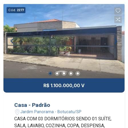
Cód.
2277
R$ 1.100.000,00 V
Casa - Padrão
Jardim Panorama - Botucatu/SP
CASA COM 03 DORMITÓRIOS SENDO 01 SUÍTE,
SALA, LAVABO, COZINHA, COPA, DESPENSA,