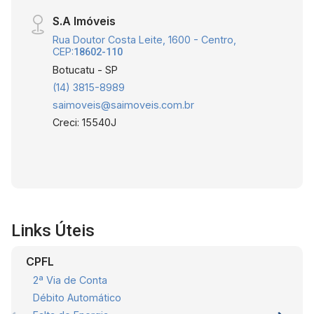
S.A Imóveis
Rua Doutor Costa Leite, 1600 - Centro,
CEP:
18602-110
Botucatu - SP
(14) 3815-8989
saimoveis@saimoveis.com.br
Creci: 15540J
Links Úteis
CPFL
2ª Via de Conta
Débito Automático