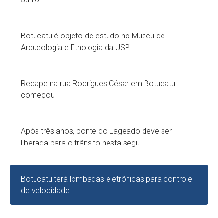
Botucatu é objeto de estudo no Museu de
Arqueologia e Etnologia da USP
Recape na rua Rodrigues César em Botucatu
começou
Após três anos, ponte do Lageado deve ser
liberada para o trânsito nesta segu...
Botucatu terá lombadas eletrônicas para controle
de velocidade