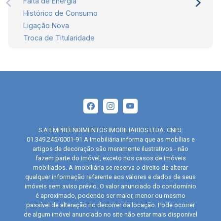
Falta de Energia
Histórico de Consumo
Ligação Nova
Troca de Titularidade
S.A.EMPREENDIMENTOS IMOBILIARIOS LTDA. CNPJ:
01.349.245/0001-91 A Imobiliária informa que as mobílias e
artigos de decoração são meramente ilustrativos - não
fazem parte do imóvel, exceto nos casos de imóveis
mobiliados. A imobiliária se reserva o direito de alterar
qualquer informação referente aos valores e dados de seus
imóveis sem aviso prévio. O valor anunciado do condomínio
é aproximado, podendo ser maior, menor ou mesmo
passível de alteração no decorrer da locação. Pode ocorrer
de algum imóvel anunciado no site não estar mais disponível