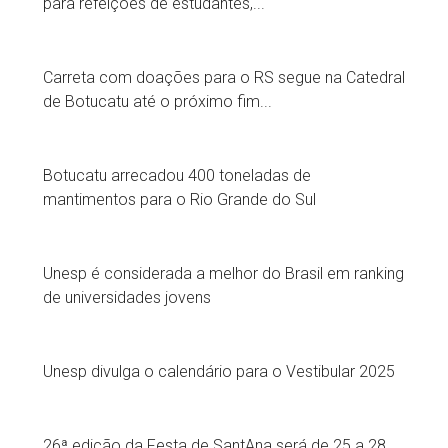
para refeições de estudantes,...
Carreta com doações para o RS segue na Catedral
de Botucatu até o próximo fim...
Botucatu arrecadou 400 toneladas de
mantimentos para o Rio Grande do Sul
Unesp é considerada a melhor do Brasil em ranking
de universidades jovens
Unesp divulga o calendário para o Vestibular 2025
26ª edição da Festa de SantAna será de 25 a 28