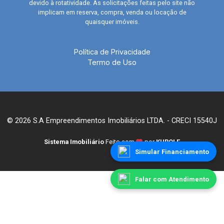
devido à rotatividade. As solicitações feitas pelo site não
implicam em reserva, compra, venda ou locação de
quaisquer imóveis.
Política de Privacidade
Termo de Uso
© 2026 S.A Empreendimentos Imobiliários LTDA. - CRECI 15540J
Sistema Imobiliário
Feito com
por
KUROLE
Simular Financiamento
Falar com Atendimento