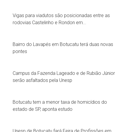
Vigas para viadutos são posicionadas entre as
rodovias Castelinho e Rondon em...
Bairro do Lavapés em Botucatu terá duas novas
pontes
Campus da Fazenda Lageado e de Rubião Júnior
serão asfaltados pela Unesp
Botucatu tem a menor taxa de homicídios do
estado de SP, aponta estudo
Unesp de Botucatu fará Feira de Profissões em