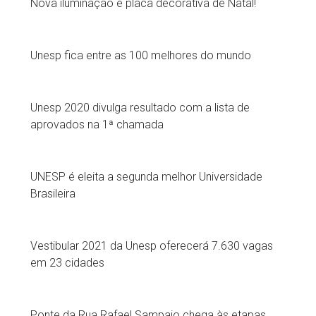
Nova iluminação e placa decorativa de Natal!
Unesp fica entre as 100 melhores do mundo
Unesp 2020 divulga resultado com a lista de
aprovados na 1ª chamada
UNESP é eleita a segunda melhor Universidade
Brasileira
Vestibular 2021 da Unesp oferecerá 7.630 vagas
em 23 cidades
Ponte da Rua Rafael Sampaio chega às etapas