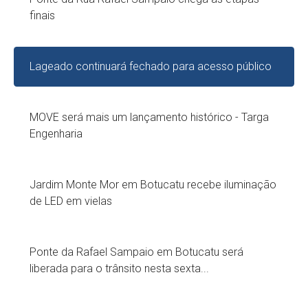
finais
Lageado continuará fechado para acesso público
MOVE será mais um lançamento histórico - Targa
Engenharia
Jardim Monte Mor em Botucatu recebe iluminação
de LED em vielas
Ponte da Rafael Sampaio em Botucatu será
liberada para o trânsito nesta sexta...