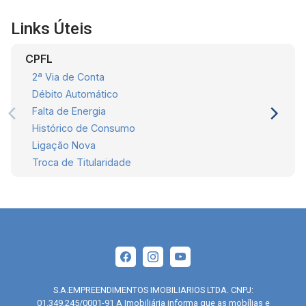
Links Úteis
CPFL
2ª Via de Conta
Débito Automático
Falta de Energia
Histórico de Consumo
Ligação Nova
Troca de Titularidade
S.A.EMPREENDIMENTOS IMOBILIARIOS LTDA. CNPJ:
01.349.245/0001-91 A Imobiliária informa que as mobílias e