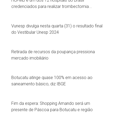
HCFMB é um dos 12 hospitais do Brasil
credenciados para realizar trombectomia...
Vunesp divulga nesta quarta (31) o resultado final
do Vestibular Unesp 2024
Retirada de recursos da poupança pressiona
mercado imobiliário
Botucatu atinge quase 100% em acesso ao
saneamento básico, diz IBGE
Fim da espera: Shopping Amando será um
presente de Páscoa para Botucatu e região