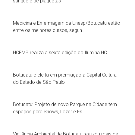
sangue e de plaquetas
Medicina e Enfermagem da Unesp/Botucatu estão
entre os melhores cursos, segun...
HCFMB realiza a sexta edição do Ilumina HC
Botucatu é eleita em premiação a Capital Cultural
do Estado de São Paulo
Botucatu: Projeto de novo Parque na Cidade tem
espaços para Shows, Lazer e Es...
Vigilância Ambiental de Botucatu realizou mais de