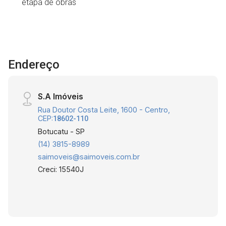
etapa de obras
Endereço
S.A Imóveis
Rua Doutor Costa Leite, 1600 - Centro,
CEP:
18602-110
Botucatu - SP
(14) 3815-8989
saimoveis@saimoveis.com.br
Creci: 15540J