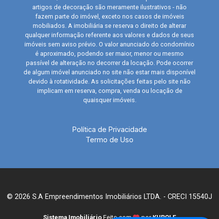
artigos de decoração são meramente ilustrativos - não
fazem parte do imóvel, exceto nos casos de imóveis
mobiliados. A imobiliária se reserva o direito de alterar
qualquer informação referente aos valores e dados de seus
imóveis sem aviso prévio. O valor anunciado do condomínio
é aproximado, podendo ser maior, menor ou mesmo
passível de alteração no decorrer da locação. Pode ocorrer
de algum imóvel anunciado no site não estar mais disponível
devido à rotatividade. As solicitações feitas pelo site não
implicam em reserva, compra, venda ou locação de
quaisquer imóveis.
Política de Privacidade
Termo de Uso
© 2026 S.A Empreendimentos Imobiliários LTDA. - CRECI 15540J
Sistema Imobiliário
Feito com
por
KUROLE