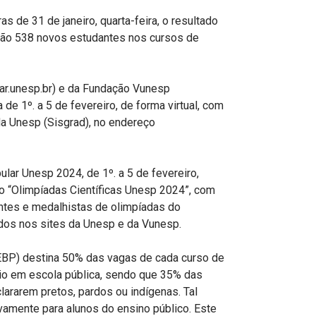
as de 31 de janeiro, quarta-feira, o resultado
 São 538 novos estudantes nos cursos de
lar.unesp.br) e da Fundação Vunesp
de 1º. a 5 de fevereiro, de forma virtual, com
da Unesp (Sisgrad), no endereço
ar Unesp 2024, de 1º. a 5 de fevereiro,
o “Olimpíadas Científicas Unesp 2024”, com
ntes e medalhistas de olimpíadas do
dos nos sites da Unesp e da Vunesp.
BP) destina 50% das vagas de cada curso de
io em escola pública, sendo que 35% das
ararem pretos, pardos ou indígenas. Tal
vamente para alunos do ensino público. Este