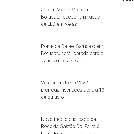
Jardim Monte Mor em
Botucatu recebe iluminação
de LED em vielas
Ponte da Rafael Sampaio em
Botucatu será liberada para o
trânsito nesta sexta...
Vestibular Unesp 2022
prorroga inscrições até dia 13
de outubro
Novo trecho duplicado da
Rodovia Gastão Dal Farra é
liberado para a população