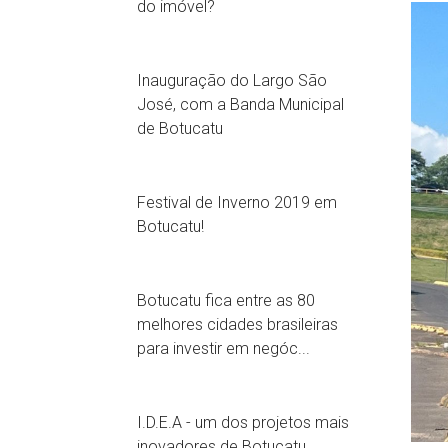
do imóvel?
Inauguração do Largo São
José, com a Banda Municipal
de Botucatu
Festival de Inverno 2019 em
Botucatu!
Botucatu fica entre as 80
melhores cidades brasileiras
para investir em negóc...
I.D.E.A - um dos projetos mais
inovadores de Botucatu