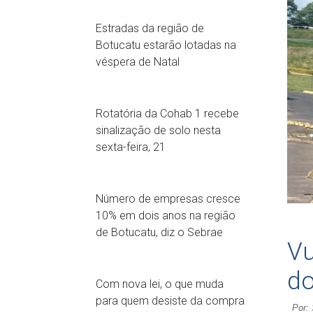
Estradas da região de
Botucatu estarão lotadas na
véspera de Natal
Rotatória da Cohab 1 recebe
sinalização de solo nesta
sexta-feira, 21
Número de empresas cresce
10% em dois anos na região
de Botucatu, diz o Sebrae
Vu
do
Com nova lei, o que muda
para quem desiste da compra
Por: