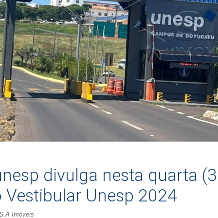
nesp divulga nesta quarta (31
 Vestibular Unesp 2024
 S.A Imóveis